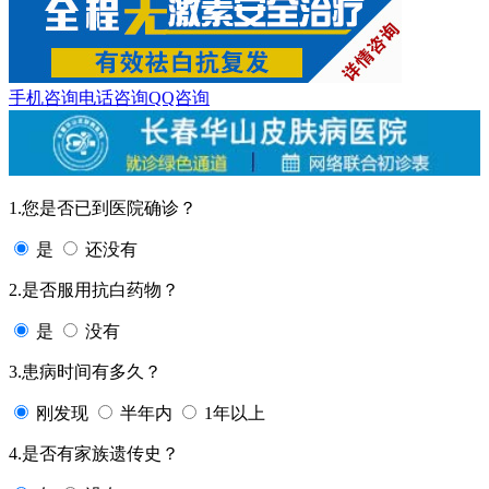
手机咨询
电话咨询
QQ咨询
1.您是否已到医院确诊？
是
还没有
2.是否服用抗白药物？
是
没有
3.患病时间有多久？
刚发现
半年内
1年以上
4.是否有家族遗传史？