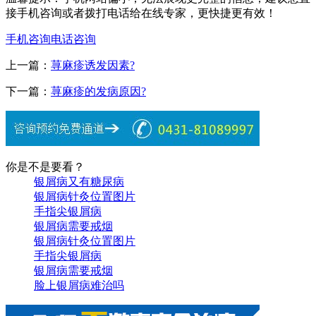
接手机咨询或者拨打电话给在线专家，更快捷更有效！
手机咨询
电话咨询
上一篇：
荨麻疹诱发因素?
下一篇：
荨麻疹的发病原因?
你是不是要看？
银屑病又有糖尿病
银屑病针灸位置图片
手指尖银屑病
银屑病需要戒烟
银屑病针灸位置图片
手指尖银屑病
银屑病需要戒烟
脸上银屑病难治吗