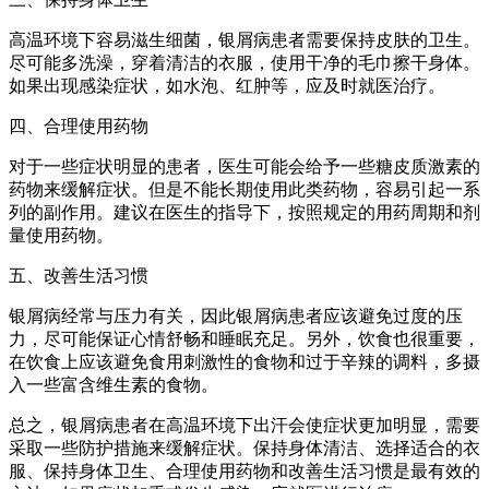
高温环境下容易滋生细菌，银屑病患者需要保持皮肤的卫生。
尽可能多洗澡，穿着清洁的衣服，使用干净的毛巾擦干身体。
如果出现感染症状，如水泡、红肿等，应及时就医治疗。
四、合理使用药物
对于一些症状明显的患者，医生可能会给予一些糖皮质激素的
药物来缓解症状。但是不能长期使用此类药物，容易引起一系
列的副作用。建议在医生的指导下，按照规定的用药周期和剂
量使用药物。
五、改善生活习惯
银屑病经常与压力有关，因此银屑病患者应该避免过度的压
力，尽可能保证心情舒畅和睡眠充足。另外，饮食也很重要，
在饮食上应该避免食用刺激性的食物和过于辛辣的调料，多摄
入一些富含维生素的食物。
总之，银屑病患者在高温环境下出汗会使症状更加明显，需要
采取一些防护措施来缓解症状。保持身体清洁、选择适合的衣
服、保持身体卫生、合理使用药物和改善生活习惯是最有效的