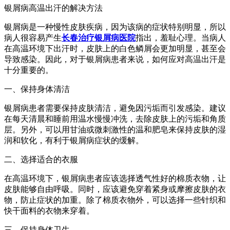
银屑病高温出汗的解决方法
银屑病是一种慢性皮肤疾病，因为该病的症状特别明显，所以
病人很容易产生
长春治疗银屑病医院
指出，羞耻心理。当病人
在高温环境下出汗时，皮肤上的白色鳞屑会更加明显，甚至会
导致感染。因此，对于银屑病患者来说，如何应对高温出汗是
十分重要的。
一、保持身体清洁
银屑病患者需要保持皮肤清洁，避免因污垢而引发感染。建议
在每天清晨和睡前用温水慢慢冲洗，去除皮肤上的污垢和角质
层。另外，可以用甘油或微刺激性的温和肥皂来保持皮肤的湿
润和软化，有利于银屑病症状的缓解。
二、选择适合的衣服
在高温环境下，银屑病患者应该选择透气性好的棉质衣物，让
皮肤能够自由呼吸。同时，应该避免穿着紧身或摩擦皮肤的衣
物，防止症状的加重。除了棉质衣物外，可以选择一些针织和
快干面料的衣物来穿着。
三、保持身体卫生