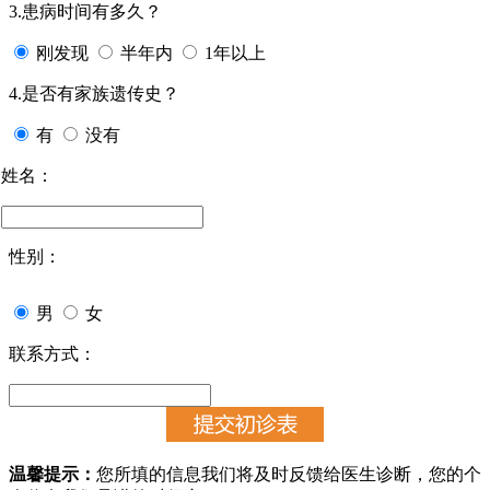
3.患病时间有多久？
刚发现
半年内
1年以上
4.是否有家族遗传史？
有
没有
姓名：
性别：
男
女
联系方式：
温馨提示：
您所填的信息我们将及时反馈给医生诊断，您的个