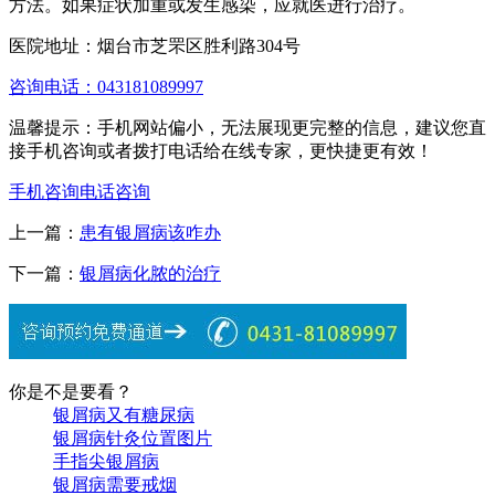
方法。如果症状加重或发生感染，应就医进行治疗。
医院地址：烟台市芝罘区胜利路304号
咨询电话：043181089997
温馨提示：手机网站偏小，无法展现更完整的信息，建议您直
接手机咨询或者拨打电话给在线专家，更快捷更有效！
手机咨询
电话咨询
上一篇：
患有银屑病该咋办
下一篇：
银屑病化脓的治疗
你是不是要看？
银屑病又有糖尿病
银屑病针灸位置图片
手指尖银屑病
银屑病需要戒烟