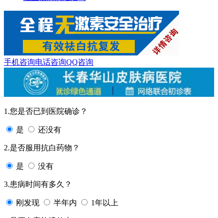
手机咨询
电话咨询
QQ咨询
1.您是否已到医院确诊？
是
还没有
2.是否服用抗白药物？
是
没有
3.患病时间有多久？
刚发现
半年内
1年以上