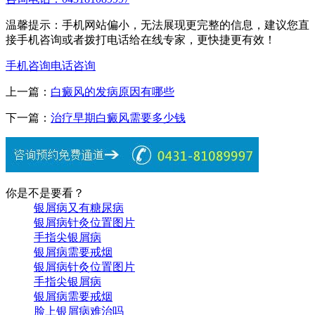
温馨提示：手机网站偏小，无法展现更完整的信息，建议您直
接手机咨询或者拨打电话给在线专家，更快捷更有效！
手机咨询
电话咨询
上一篇：
白癜风的发病原因有哪些
下一篇：
治疗早期白癜风需要多少钱
你是不是要看？
银屑病又有糖尿病
银屑病针灸位置图片
手指尖银屑病
银屑病需要戒烟
银屑病针灸位置图片
手指尖银屑病
银屑病需要戒烟
脸上银屑病难治吗