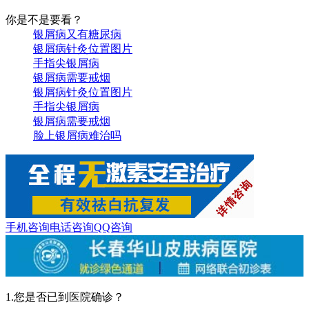
你是不是要看？
银屑病又有糖尿病
银屑病针灸位置图片
手指尖银屑病
银屑病需要戒烟
银屑病针灸位置图片
手指尖银屑病
银屑病需要戒烟
脸上银屑病难治吗
手机咨询
电话咨询
QQ咨询
1.您是否已到医院确诊？