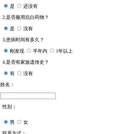
是
还没有
2.是否服用抗白药物？
是
没有
3.患病时间有多久？
刚发现
半年内
1年以上
4.是否有家族遗传史？
有
没有
姓名：
性别：
男
女
联系方式：