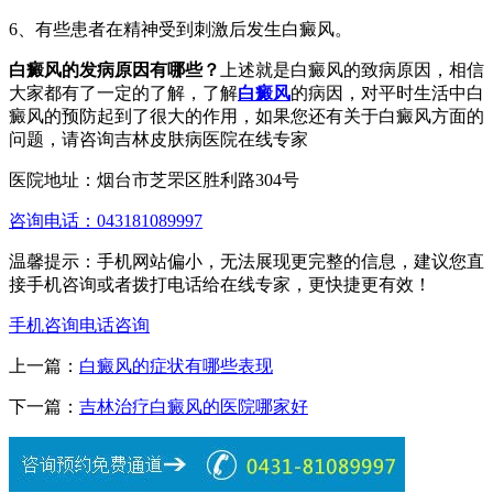
6、有些患者在精神受到刺激后发生白癜风。
白癜风的发病原因有哪些？
上述就是白癜风的致病原因，相信
大家都有了一定的了解，了解
白癜风
的病因，对平时生活中白
癜风的预防起到了很大的作用，如果您还有关于白癜风方面的
问题，请咨询吉林皮肤病医院在线专家
医院地址：烟台市芝罘区胜利路304号
咨询电话：043181089997
温馨提示：手机网站偏小，无法展现更完整的信息，建议您直
接手机咨询或者拨打电话给在线专家，更快捷更有效！
手机咨询
电话咨询
上一篇：
白癜风的症状有哪些表现
下一篇：
吉林治疗白癜风的医院哪家好