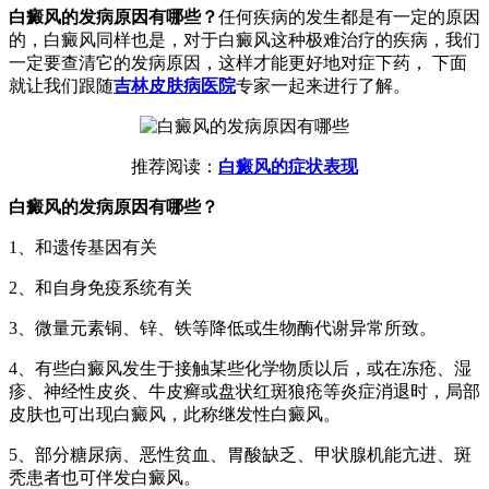
白癜风的发病原因有哪些？
任何疾病的发生都是有一定的原因
的，白癜风同样也是，对于白癜风这种极难治疗的疾病，我们
一定要查清它的发病原因，这样才能更好地对症下药， 下面
就让我们跟随
吉林皮肤病医院
专家一起来进行了解。
推荐阅读：
白癜风的症状表现
白癜风的发病原因有哪些？
1、和遗传基因有关
2、和自身免疫系统有关
3、微量元素铜、锌、铁等降低或生物酶代谢异常所致。
4、有些白癜风发生于接触某些化学物质以后，或在冻疮、湿
疹、神经性皮炎、牛皮癣或盘状红斑狼疮等炎症消退时，局部
皮肤也可出现白癜风，此称继发性白癜风。
5、部分糖尿病、恶性贫血、胃酸缺乏、甲状腺机能亢进、斑
秃患者也可伴发白癜风。