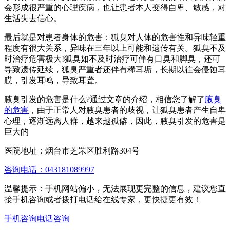
会形成很严重的心理疾病，也让患者本人变得自卑、敏感，对
生活失去信心。
最后就是对患者身体的危害：狐臭对人体的危害性和异味轻重
程度有很大关系，异味在三年以上可能和遗传有关。狐臭不及
时治疗危害极大!狐臭如不及时治疗可伴有口臭和脚臭，还可
导致遗传延续，狐臭严重者还伴有稀耳垢，长期以往会侵蚀耳
膜，引发耳鸣，导致耳聋。
腋臭引发的危害是什么?通过文章的介绍，相信您了解了
腋臭
的危害
，由于正常人对腋臭患者的歧视，让狐臭患者产生自卑
心理，逐渐远离人群，越来越孤僻，因此，腋臭引发的危害是
巨大的
医院地址：烟台市芝罘区胜利路304号
咨询电话：043181089997
温馨提示：手机网站偏小，无法展现更完整的信息，建议您直
接手机咨询或者拨打电话给在线专家，更快捷更有效！
手机咨询
电话咨询