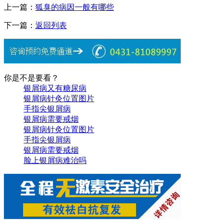
上一篇：
狐臭的病因一般有哪些
下一篇：
返回列表
你是不是要看？
银屑病又有糖尿病
银屑病针灸位置图片
手指尖银屑病
银屑病需要戒烟
银屑病针灸位置图片
手指尖银屑病
银屑病需要戒烟
脸上银屑病难治吗