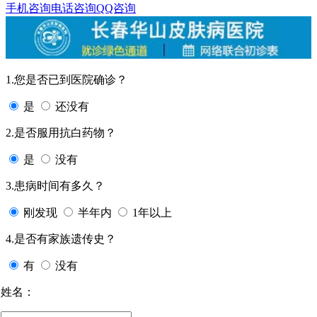
手机咨询
电话咨询
QQ咨询
1.您是否已到医院确诊？
是
还没有
2.是否服用抗白药物？
是
没有
3.患病时间有多久？
刚发现
半年内
1年以上
4.是否有家族遗传史？
有
没有
姓名：