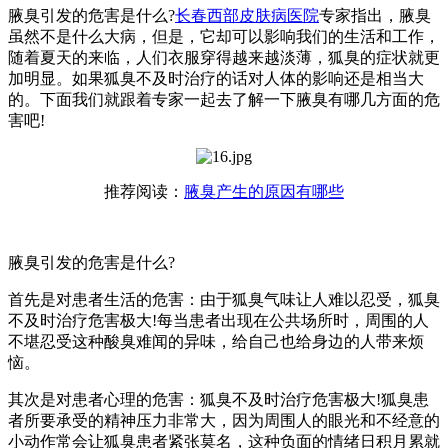
腋臭引发的危害是什么?
长春西部皮肤病医院
专家指出，腋臭
虽然不是什么大病，但是，它却可以影响我们的生活和工作，
随着夏天的来临，人们衣服穿得越来越淡薄，狐臭的症状就更
加明显。如果狐臭不及时治疗的话对人体的影响还是相当大
的。下面我们就跟着专家一起去了解一下腋臭有哪几方面的危
害吧!
推荐阅读：
腋臭产生的原因有哪些
腋臭引发的危害是什么?
首先是对患者生活的危害：由于狐臭气味让人难以忍受，狐臭
不及时治疗危害极大!每当患者出现在公共场所时，周围的人
不堪忍受这种酸臭难闻的异味，给自己也给身边的人带来烦
恼。
其次是对患者心理的危害：狐臭不及时治疗危害极大!狐臭患
者所要承受的精神压力非常大，因为周围人的眼光和不经意的
小动作常会让狐臭患者紧张莫名，这种负面的情绪日积月累就