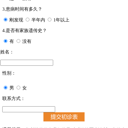
3.患病时间有多久？
刚发现
半年内
1年以上
4.是否有家族遗传史？
有
没有
姓名：
性别：
男
女
联系方式：