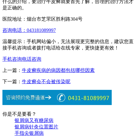
什么的介绍，要治疗牛皮癣就要首先了解，合理的治疗方法才
是正确的。
医院地址：烟台市芝罘区胜利路304号
咨询电话：043181089997
温馨提示：手机网站偏小，无法展现更完整的信息，建议您直
接手机咨询或者拨打电话给在线专家，更快捷更有效！
手机咨询
电话咨询
上一篇：
牛皮癣疾病的病因都包括哪些因素
下一篇：
牛皮癣会不会被传染呢
你是不是要看？
银屑病又有糖尿病
银屑病针灸位置图片
手指尖银屑病