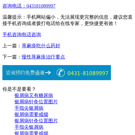
咨询电话：043181089997
温馨提示：手机网站偏小，无法展现更完整的信息，建议您直
接手机咨询或者拨打电话给在线专家，更快捷更有效！
手机咨询
电话咨询
上一篇：
荨麻疹吃什么药好
下一篇：
慢性荨麻疹治疗要点
你是不是要看？
银屑病又有糖尿病
银屑病针灸位置图片
手指尖银屑病
银屑病需要戒烟
银屑病针灸位置图片
手指尖银屑病
银屑病需要戒烟