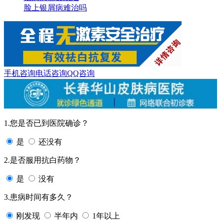
脸上银屑病难治吗
手机咨询
电话咨询
QQ咨询
1.您是否已到医院确诊？
是
还没有
2.是否服用抗白药物？
是
没有
3.患病时间有多久？
刚发现
半年内
1年以上