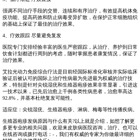
强调不同治疗手段的交替、连续和有序治疗，有效提高机体免
疫功能、提高药效和防止病毒变异扩散，在保护正常细胞组织
的基础上保证了最佳的治疗效果。
4、疗效跟踪 尽量避免复发
医院专门安排经验丰富的医生严密跟踪，从治疗、养护到日常
饮食计划都进行周到的考虑，随时掌握患者康复情况，保证了
治疗效果。
艾拉光动力免疫综合疗法是目前经国际标准化审核并实际临床
验证后被认可的国际上治疗性病最为先进最为权威的治疗技
术，特别是针对尖锐湿疣和生殖器疱疹效果非常显著，引进这
一技术以来，已先后治愈上千例各类性病患者，治愈率高达
92.8%，并基本杜绝复发可能性。
适应症：尖锐湿疣、生殖器疱疹、淋病、梅毒等性传播疾病。
生殖器疱疹发病原因与什么有关?以上就是介绍，如想了解更
多更专业的相关问题，欢迎来皮肤病医院咨询，治疗。也可以
在线咨询或拨打电话：-，我们有权威的专家为你做最详细的