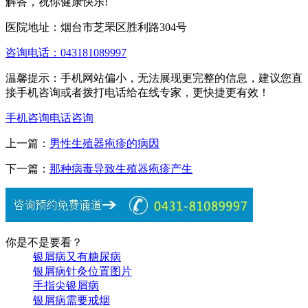
解答，祝你健康快乐!
医院地址：烟台市芝罘区胜利路304号
咨询电话：043181089997
温馨提示：手机网站偏小，无法展现更完整的信息，建议您直
接手机咨询或者拨打电话给在线专家，更快捷更有效！
手机咨询
电话咨询
上一篇：
男性生殖器疱疹的病因
下一篇：
那种病毒导致生殖器疱疹产生
你是不是要看？
银屑病又有糖尿病
银屑病针灸位置图片
手指尖银屑病
银屑病需要戒烟