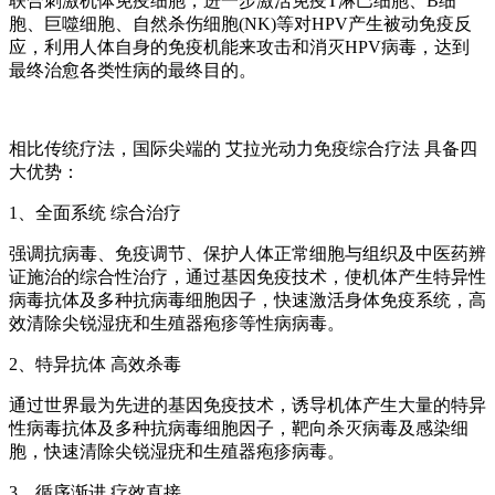
联合刺激机体免疫细胞，进一步激活免疫T淋巴细胞、B细
胞、巨噬细胞、自然杀伤细胞(NK)等对HPV产生被动免疫反
应，利用人体自身的免疫机能来攻击和消灭HPV病毒，达到
最终治愈各类性病的最终目的。
相比传统疗法，国际尖端的 艾拉光动力免疫综合疗法 具备四
大优势：
1、全面系统 综合治疗
强调抗病毒、免疫调节、保护人体正常细胞与组织及中医药辨
证施治的综合性治疗，通过基因免疫技术，使机体产生特异性
病毒抗体及多种抗病毒细胞因子，快速激活身体免疫系统，高
效清除尖锐湿疣和生殖器疱疹等性病病毒。
2、特异抗体 高效杀毒
通过世界最为先进的基因免疫技术，诱导机体产生大量的特异
性病毒抗体及多种抗病毒细胞因子，靶向杀灭病毒及感染细
胞，快速清除尖锐湿疣和生殖器疱疹病毒。
3、循序渐进 疗效直接