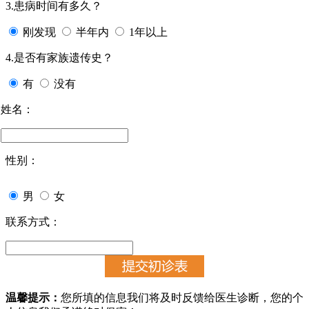
3.患病时间有多久？
刚发现
半年内
1年以上
4.是否有家族遗传史？
有
没有
姓名：
性别：
男
女
联系方式：
温馨提示：
您所填的信息我们将及时反馈给医生诊断，您的个