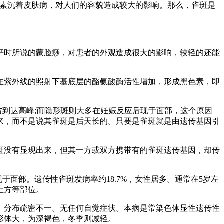
色素沉着皮肤病，对人们的容貌造成较大的影响。那么，雀斑是
平时所说的蒙脸痧，对患者的外观造成很大的影响，较轻的还能
在紫外线的照射下基底层的酪氨酸酶活性增加，形成黑色素，即
右到达高峰;而隐形斑则大多在妊娠反应后现于面部，这个原因
来，而不是说其雀斑是后天长的。只要是雀斑就是由遗传基因引
斑没有显现出来，但其一方或双方携带有的雀斑遗传基因，却传
于面部。遗传性雀斑发病率约18.7%，女性居多。通常在5岁左
上方等部位。
，分布疏密不一。无任何自觉症状。本病是常染色体显性遗传性
形体大，为深褐色，冬季则减轻。