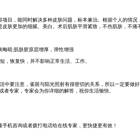
容项目，能同时解决多种皮肤问题，标本兼治。根据个人的情况
是皮肤更加的细腻、美白。术后肌肤平滑紧致，不伤肌肤，不痛
肤晦暗;肌肤胶原层增厚，弹性增强
间短，恢复快，并不影响正常生活、工作。
生活中要注意，雀斑与阳光照射有很密切的关系，所以一定要做
】或者专家，专家会为你详细的解答，祝你生活愉快。
接手机咨询或者拨打电话给在线专家，更快捷更有效！