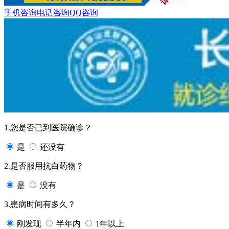
手机咨询
电话咨询
QQ咨询
1.您是否已到医院确诊？
是
还没有
2.是否服用抗白药物？
是
没有
3.患病时间有多久？
刚发现
半年内
1年以上