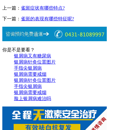
上一篇：
雀斑症状有哪些特点?
下一篇：
雀斑的表现有哪些特征呢?
你是不是要看？
银屑病又有糖尿病
银屑病针灸位置图片
手指尖银屑病
银屑病需要戒烟
银屑病针灸位置图片
手指尖银屑病
银屑病需要戒烟
脸上银屑病难治吗