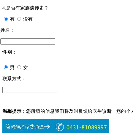
4.是否有家族遗传史？
有
没有
姓名：
性别：
男
女
联系方式：
温馨提示：
您所填的信息我们将及时反馈给医生诊断，您的个