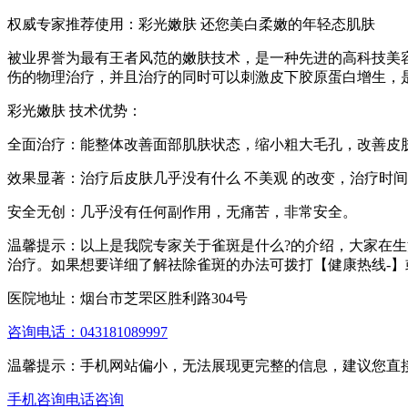
权威专家推荐使用：彩光嫩肤 还您美白柔嫩的年轻态肌肤
被业界誉为最有王者风范的嫩肤技术，是一种先进的高科技美
伤的物理治疗，并且治疗的同时可以刺激皮下胶原蛋白增生，
彩光嫩肤 技术优势：
全面治疗：能整体改善面部肌肤状态，缩小粗大毛孔，改善皮
效果显著：治疗后皮肤几乎没有什么 不美观 的改变，治疗时
安全无创：几乎没有任何副作用，无痛苦，非常安全。
温馨提示：以上是我院专家关于雀斑是什么?的介绍，大家在
治疗。如果想要详细了解祛除雀斑的办法可拨打【健康热线-
医院地址：烟台市芝罘区胜利路304号
咨询电话：043181089997
温馨提示：手机网站偏小，无法展现更完整的信息，建议您直
手机咨询
电话咨询