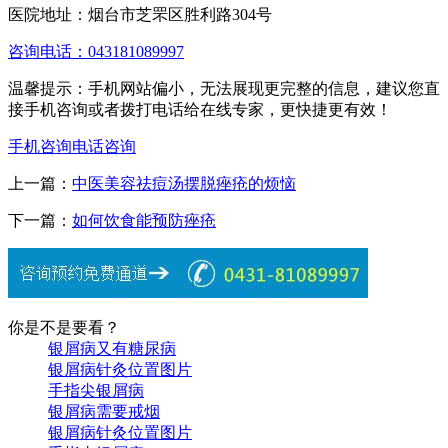
医院地址：烟台市芝罘区胜利路304号
咨询电话：043181089997
温馨提示：手机网站偏小，无法展现更完整的信息，建议您直
接手机咨询或者拨打电话给在线专家，更快捷更有效！
手机咨询
电话咨询
上一篇：
中医美容祛痘汤摆脱痤疮的烦恼
下一篇：
如何饮食能预防痤疮
你是不是要看？
银屑病又有糖尿病
银屑病针灸位置图片
手指尖银屑病
银屑病需要戒烟
银屑病针灸位置图片