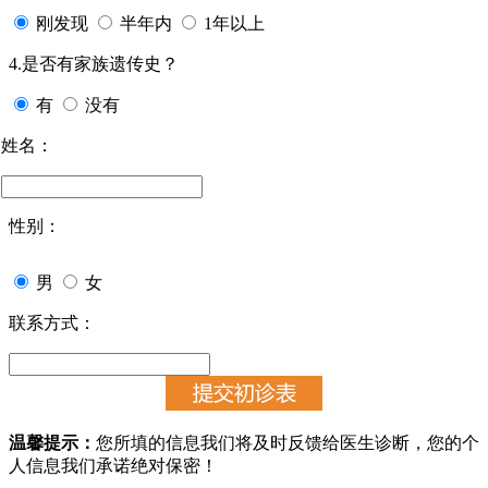
刚发现
半年内
1年以上
4.是否有家族遗传史？
有
没有
姓名：
性别：
男
女
联系方式：
温馨提示：
您所填的信息我们将及时反馈给医生诊断，您的个
人信息我们承诺绝对保密！