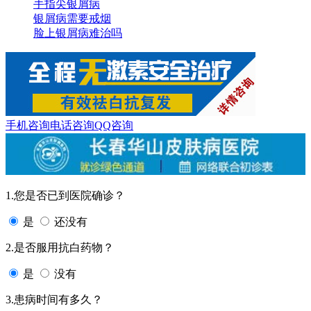
手指尖银屑病
银屑病需要戒烟
脸上银屑病难治吗
手机咨询
电话咨询
QQ咨询
1.您是否已到医院确诊？
是
还没有
2.是否服用抗白药物？
是
没有
3.患病时间有多久？