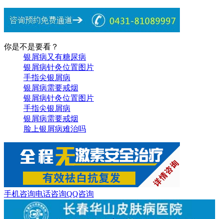
你是不是要看？
银屑病又有糖尿病
银屑病针灸位置图片
手指尖银屑病
银屑病需要戒烟
银屑病针灸位置图片
手指尖银屑病
银屑病需要戒烟
脸上银屑病难治吗
手机咨询
电话咨询
QQ咨询