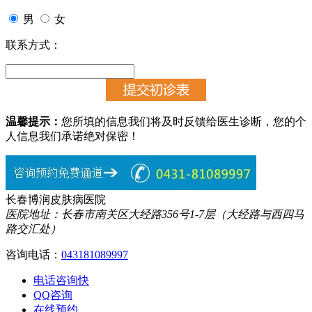
男
女
联系方式：
温馨提示：
您所填的信息我们将及时反馈给医生诊断，您的个
人信息我们承诺绝对保密！
长春博润皮肤病医院
医院地址：长春市南关区大经路356号1-7层（大经路与西四马
路交汇处）
咨询电话：
043181089997
电话咨询
快
QQ咨询
在线预约