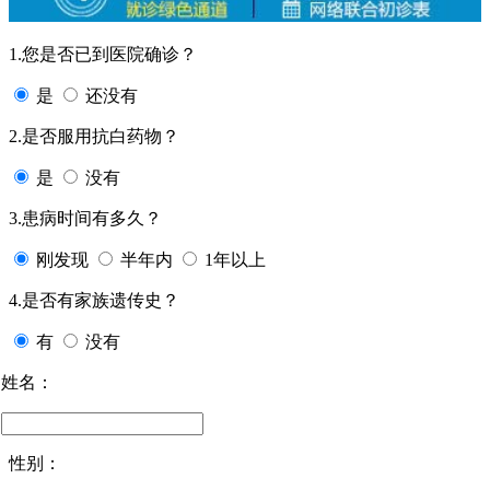
1.您是否已到医院确诊？
是
还没有
2.是否服用抗白药物？
是
没有
3.患病时间有多久？
刚发现
半年内
1年以上
4.是否有家族遗传史？
有
没有
姓名：
性别：