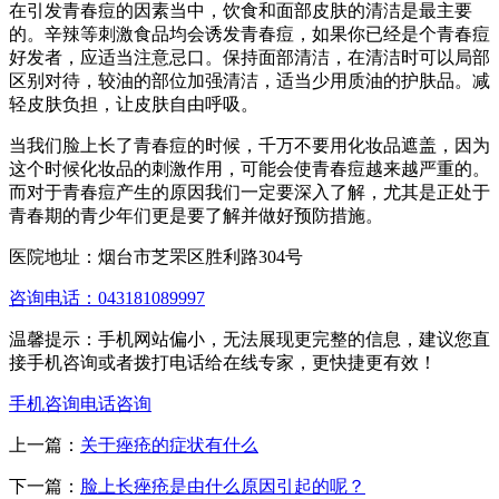
在引发青春痘的因素当中，饮食和面部皮肤的清洁是最主要
的。辛辣等刺激食品均会诱发青春痘，如果你已经是个青春痘
好发者，应适当注意忌口。保持面部清洁，在清洁时可以局部
区别对待，较油的部位加强清洁，适当少用质油的护肤品。减
轻皮肤负担，让皮肤自由呼吸。
当我们脸上长了青春痘的时候，千万不要用化妆品遮盖，因为
这个时候化妆品的刺激作用，可能会使青春痘越来越严重的。
而对于青春痘产生的原因我们一定要深入了解，尤其是正处于
青春期的青少年们更是要了解并做好预防措施。
医院地址：烟台市芝罘区胜利路304号
咨询电话：043181089997
温馨提示：手机网站偏小，无法展现更完整的信息，建议您直
接手机咨询或者拨打电话给在线专家，更快捷更有效！
手机咨询
电话咨询
上一篇：
关于痤疮的症状有什么
下一篇：
脸上长痤疮是由什么原因引起的呢？