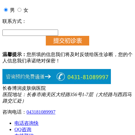
男
女
联系方式：
温馨提示：
您所填的信息我们将及时反馈给医生诊断，您的个
人信息我们承诺绝对保密！
长春博润皮肤病医院
医院地址：长春市南关区大经路356号1-7层（大经路与西四马
路交汇处）
咨询电话：
043181089997
电话咨询
快
QQ咨询