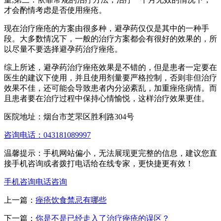
才会酌情考虑是否使用痤疮。
现在治疗痤疮的方案由很多种，避孕药仅仅是其中的一种手
段。大多数情况下，一般的治疗方案都会有很好的效果的，所
以尽量不要选择避孕药治疗痤疮。
综上所述，避孕药治疗痤疮效果是不错的，但是患者一定要在
医生的建议下使用，并且使用剂量要严格控制，否则非但治疗
效果不佳，还可能会导致患者内分泌紊乱，加重痤疮病情。而
且患者要在治疗过程中保持心情愉悦，这样治疗效果更佳。
医院地址：烟台市芝罘区胜利路304号
咨询电话：043181089997
温馨提示：手机网站偏小，无法展现更完整的信息，建议您直
接手机咨询或者拨打电话给在线专家，更快捷更有效！
手机咨询
电话咨询
上一篇：
痤疮饮食禁忌有哪些
下一篇：
你是不是已经走入了治疗痤疮的误区？