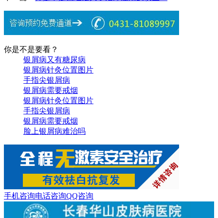
你是不是要看？
银屑病又有糖尿病
银屑病针灸位置图片
手指尖银屑病
银屑病需要戒烟
银屑病针灸位置图片
手指尖银屑病
银屑病需要戒烟
脸上银屑病难治吗
手机咨询
电话咨询
QQ咨询