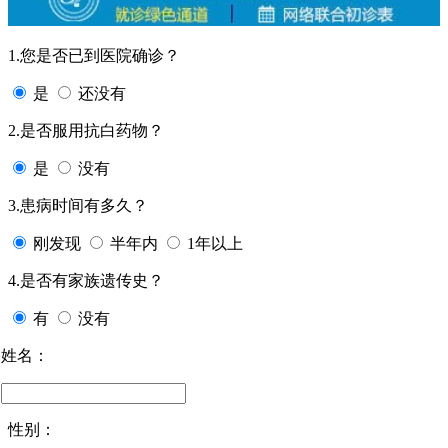
1.您是否已到医院确诊？
是
还没有
2.是否服用抗白药物？
是
没有
3.患病时间有多久？
刚发现
半年内
1年以上
4.是否有家族遗传史？
有
没有
姓名：
性别：