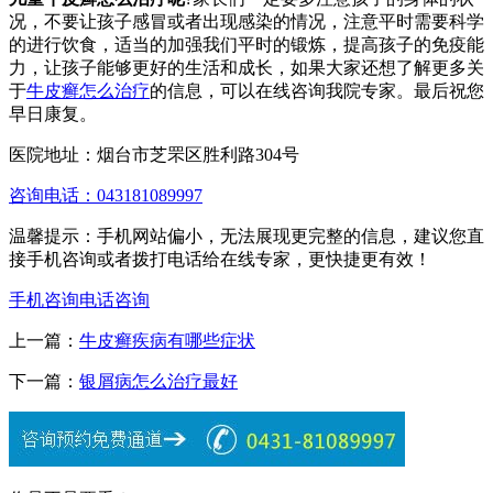
况，不要让孩子感冒或者出现感染的情况，注意平时需要科学
的进行饮食，适当的加强我们平时的锻炼，提高孩子的免疫能
力，让孩子能够更好的生活和成长，如果大家还想了解更多关
于
牛皮癣怎么治疗
的信息，可以在线咨询我院专家。最后祝您
早日康复。
医院地址：烟台市芝罘区胜利路304号
咨询电话：043181089997
温馨提示：手机网站偏小，无法展现更完整的信息，建议您直
接手机咨询或者拨打电话给在线专家，更快捷更有效！
手机咨询
电话咨询
上一篇：
牛皮癣疾病有哪些症状
下一篇：
银屑病怎么治疗最好