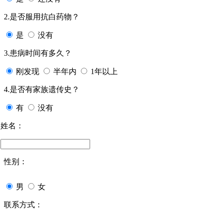
2.是否服用抗白药物？
是
没有
3.患病时间有多久？
刚发现
半年内
1年以上
4.是否有家族遗传史？
有
没有
姓名：
性别：
男
女
联系方式：