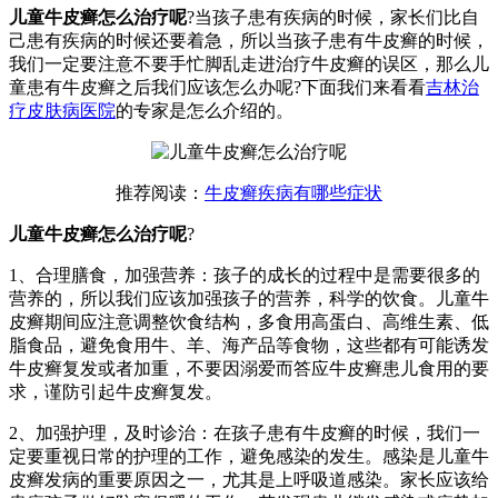
儿童牛皮癣怎么治疗呢
?当孩子患有疾病的时候，家长们比自
己患有疾病的时候还要着急，所以当孩子患有牛皮癣的时候，
我们一定要注意不要手忙脚乱走进治疗牛皮癣的误区，那么儿
童患有牛皮癣之后我们应该怎么办呢?下面我们来看看
吉林治
疗皮肤病医院
的专家是怎么介绍的。
推荐阅读：
牛皮癣疾病有哪些症状
儿童牛皮癣怎么治疗呢
?
1、合理膳食，加强营养：孩子的成长的过程中是需要很多的
营养的，所以我们应该加强孩子的营养，科学的饮食。儿童牛
皮癣期间应注意调整饮食结构，多食用高蛋白、高维生素、低
脂食品，避免食用牛、羊、海产品等食物，这些都有可能诱发
牛皮癣复发或者加重，不要因溺爱而答应牛皮癣患儿食用的要
求，谨防引起牛皮癣复发。
2、加强护理，及时诊治：在孩子患有牛皮癣的时候，我们一
定要重视日常的护理的工作，避免感染的发生。感染是儿童牛
皮癣发病的重要原因之一，尤其是上呼吸道感染。家长应该给