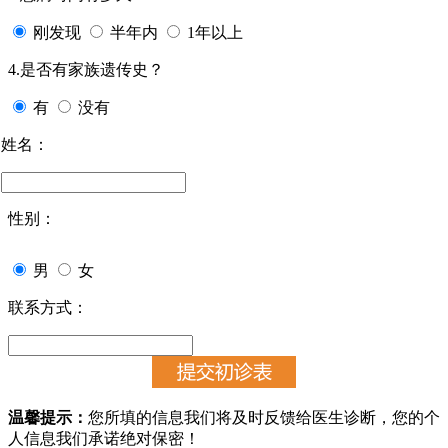
刚发现
半年内
1年以上
4.是否有家族遗传史？
有
没有
姓名：
性别：
男
女
联系方式：
温馨提示：
您所填的信息我们将及时反馈给医生诊断，您的个
人信息我们承诺绝对保密！