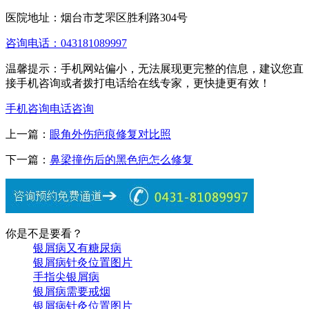
医院地址：烟台市芝罘区胜利路304号
咨询电话：043181089997
温馨提示：手机网站偏小，无法展现更完整的信息，建议您直
接手机咨询或者拨打电话给在线专家，更快捷更有效！
手机咨询
电话咨询
上一篇：
眼角外伤疤痕修复对比照
下一篇：
鼻梁撞伤后的黑色疤怎么修复
你是不是要看？
银屑病又有糖尿病
银屑病针灸位置图片
手指尖银屑病
银屑病需要戒烟
银屑病针灸位置图片